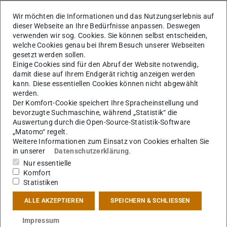
Wir möchten die Informationen und das Nutzungserlebnis auf
dieser Webseite an Ihre Bedürfnisse anpassen. Deswegen
verwenden wir sog. Cookies. Sie können selbst entscheiden,
welche Cookies genau bei Ihrem Besuch unserer Webseiten
gesetzt werden sollen.
Einige Cookies sind für den Abruf der Website notwendig,
Monographien
damit diese auf Ihrem Endgerät richtig anzeigen werden
kann. Diese essentiellen Cookies können nicht abgewählt
werden.
Der Komfort-Cookie speichert Ihre Spracheinstellung und
Bücher in Ko-Autorschaft
bevorzugte Suchmaschine, während „Statistik“ die
Auswertung durch die Open-Source-Statistik-Software
„Matomo“ regelt.
Weitere Informationen zum Einsatz von Cookies erhalten Sie
Herausgaben
in unserer
Datenschutzerklärung
.
Nur essentielle
Komfort
Statistiken
Aufsätze
ALLE AKZEPTIEREN
SPEICHERN & SCHLIESSEN
Impressum